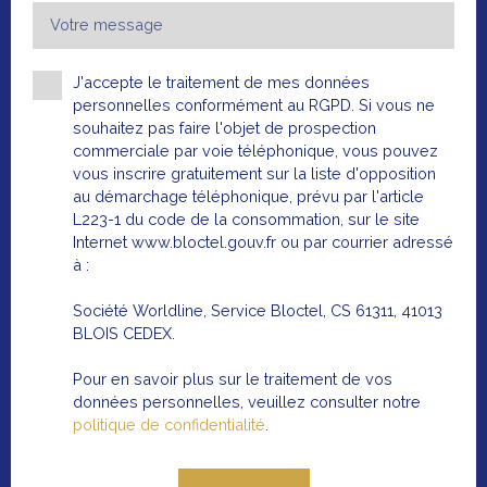
Votre message
J'accepte le traitement de mes données
personnelles conformément au RGPD. Si vous ne
souhaitez pas faire l'objet de prospection
commerciale par voie téléphonique, vous pouvez
vous inscrire gratuitement sur la liste d'opposition
au démarchage téléphonique, prévu par l'article
L223-1 du code de la consommation, sur le site
Internet www.bloctel.gouv.fr ou par courrier adressé
à :
Société Worldline, Service Bloctel, CS 61311, 41013
BLOIS CEDEX.
Pour en savoir plus sur le traitement de vos
DÉCOUVREZ TOUTES NOS
données personnelles, veuillez consulter notre
politique de confidentialité
.
OFFRES IMMOBILIÈRES