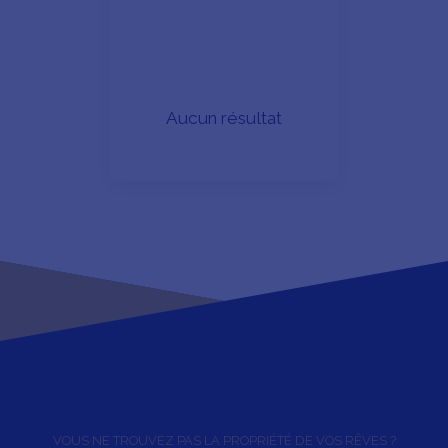
Surface min (m²)
RECHERCHER
Aucun résultat
VOUS NE TROUVEZ PAS LA PROPRIÉTÉ DE VOS RÊVES ?