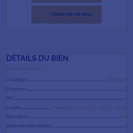
ENVOYER UN MAIL
DÉTAILS DU BIEN
Chauffage
Electrique
Chambres
3
WC
1
Cuisine
Aménagée et équipée/Indépendante
Exposition
Sud
Stationnement intérieur
1