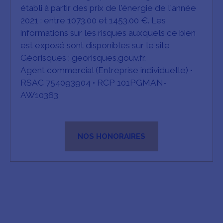
établi à partir des prix de l'énergie de l'année
2021 : entre 1073.00 et 1453.00 €. Les
informations sur les risques auxquels ce bien
est exposé sont disponibles sur le site
Géorisques : georisques.gouv.fr.
Agent commercial (Entreprise individuelle) •
RSAC 754093904 • RCP 101PGMAN-
AW10363
NOS HONORAIRES