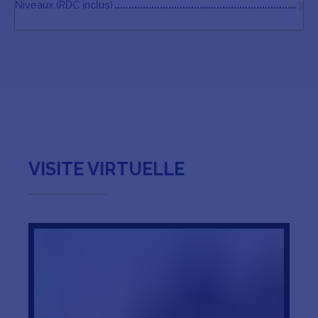
Niveaux (RDC inclus)
3
VISITE VIRTUELLE