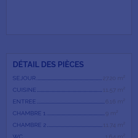
DÉTAIL DES PIÈCES
SEJOUR
27.20 m²
CUISINE
11.57 m²
ENTREE
6.16 m²
CHAMBRE 1
9 m²
CHAMBRE 2
11.74 m²
WC
1.64 m²