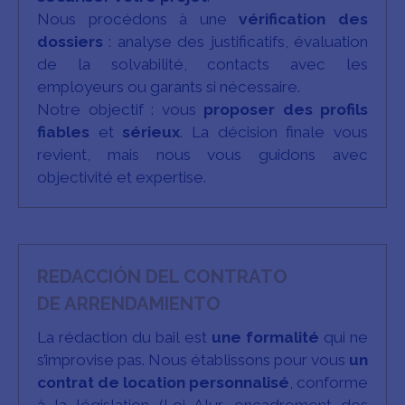
Nous procédons à une
vérification des
dossiers
: analyse des justificatifs, évaluation
de la solvabilité, contacts avec les
employeurs ou garants si nécessaire.
Notre objectif : vous
proposer des profils
fiables
et
sé
rieux
. La décision finale vous
revient, mais nous vous guidons avec
objectivité et expertise.
REDACCIÓN DEL CONTRATO
DE ARRENDAMIENTO
La rédaction du bail est
une formalité
qui ne
s’improvise pas. Nous établissons pour vous
un
contrat de location personnalisé
, conforme
à la législation (Loi Alur, encadrement des