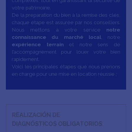
complexes, tout en garantissant la sécurité de
votre patrimoine.
De la préparation du bien à la remise des clés,
chaque étape est assurée par nos conseillers.
Nous mettons à votre service
notre
connaissance du marché local
, notre
expérience terrain
et notre sens de
l’accompagnement pour louer votre bien
rapidement.
Voici les principales étapes que nous prenons
en charge pour une mise en location réussie :
REALIZACIÓN DE
DIAGNÓSTICOS OBLIGATORIOS