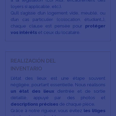
loyers si applicable, etc.).
Qu’il s’agisse d’un logement vide, meublé, ou
d’un cas particulier (colocation, étudiant…),
chaque clause est pensée pour
protéger
vos intérêts
et ceux du locataire.
REALIZACIÓN DEL
INVENTARIO
L’état des lieux est une étape souvent
négligée, pourtant essentielle. Nous réalisons
un état des lieux
d’entrée et de sortie
détaillé, appuyé par des photos et
descriptions précises
de chaque pièce.
Grâce à notre rigueur, vous évitez
les litiges