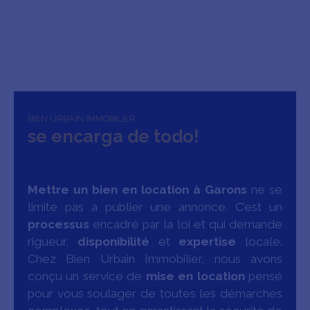
BIEN URBAIN IMMOBILIER
se encarga de todo!
Mettre un bien en location à Garons
ne se
limite pas à publier une annonce. C’est un
processus
encadré par la loi et qui demande
rigueur,
disponibilité
et
expertise
locale.
Chez Bien Urbain Immobilier, nous avons
conçu un service de
mise en location
pensé
pour vous soulager de toutes les démarches