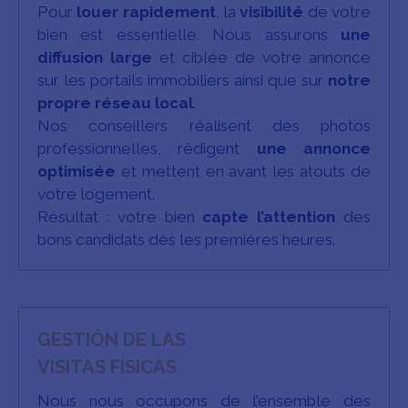
Pour
louer rapidement
, la
visibilité
de votre
bien est essentielle. Nous assurons
une
diffusion large
et ciblée de votre annonce
sur les portails immobiliers ainsi que sur
notre
propre réseau local
.
Nos conseillers réalisent des photos
professionnelles, rédigent
une annonce
optimisée
et mettent en avant les atouts de
votre logement.
Résultat : votre bien
capte l’attention
des
bons candidats dès les premières heures.
GESTIÓN DE LAS
VISITAS FÍSICAS
Nous nous occupons de l’ensemble des