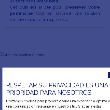
et
sécurisez votre bien
.
Cet outil est la clé pour
préserver votre
patrimoine
tout en assurant une relation
locative saine et transparente.
RESPETAR SU PRIVACIDAD ES UNA
PRIORIDAD PARA NOSOTROS
Utilizamos cookies para proporcionarle una experiencia óptima y
una comunicación relevante en nuestro sitio. Gracias a estas