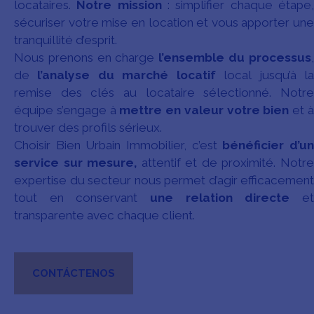
locataires.
Notre mission
: simplifier chaque étape
sécuriser votre mise en location et vous apporter une
tranquillité d’esprit.
Nous prenons en charge
l’ensemble du processus
,
de
l’analyse du marché locatif
local jusqu’à l
remise des clés au locataire sélectionné. Notre
équipe s’engage à
mettre en valeur votre bien
et 
trouver des profils sérieux.
Choisir Bien Urbain Immobilier, c’est
bénéficier d’u
service sur mesure,
attentif et de proximité. Notr
expertise du secteur nous permet d’agir efficacement
tout en conservant
une relation directe
e
transparente avec chaque client.
CONTÁCTENOS