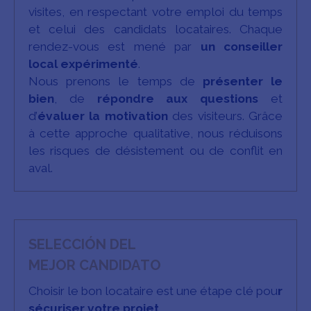
visites, en respectant votre emploi du temps
et celui des candidats locataires. Chaque
rendez-vous est mené par
un conseiller
local expérimenté
.
Nous prenons le temps de
présenter le
bien
, de
répondre aux questions
et
d’
évaluer la motivation
des visiteurs. Grâce
à cette approche qualitative, nous réduisons
les risques de désistement ou de conflit en
aval.
SELECCIÓN DEL
MEJOR CANDIDATO
Choisir le bon locataire est une étape clé pou
r
sécuriser votre projet
.