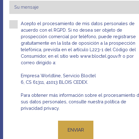
Su mensaje
Acepto el procesamiento de mis datos personales de
acuerdo con el RGPD. Si no desea ser objeto de
prospección comercial por teléfono, puede registrarse
gratuitamente en la lista de oposición a la prospección
telefónica, prevista en el artículo L223-1 del Código del
Consumidor, en el sitio web www.bloctel.gouv.fr o por
correo dirigido a:
Empresa Worldline, Servicio Bloctel
6, CS 61311, 41013 BLOIS CEDEX.
Para obtener más información sobre el procesamiento 
sus datos personales, consulte nuestra política de
privacidad
privacy.
ENVIAR