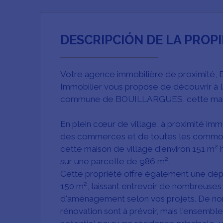
DESCRIPCIÓN DE LA PROP
Votre agence immobilière de proximité, B
Immobilier vous propose de découvrir à l
commune de BOUILLARGUES, cette mais
En plein cœur de village, à proximité im
des commerces et de toutes les commo
cette maison de village d'environ 151 m² 
sur une parcelle de 986 m².
Cette propriété offre également une dé
150 m², laissant entrevoir de nombreuses 
d'aménagement selon vos projets. De n
rénovation sont à prévoir, mais l'ensemble