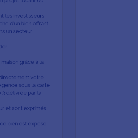
n projet locatif ou
t les investisseurs
che d'un bien offrant
ans un secteur
der.
e maison grâce à la
directement votre
 Agence sous la carte
3 délivrée par la
ur et sont exprimés
 ce bien est exposé