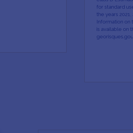
for standard u
the years 2021, 
Information on t
is available on
georisques.gouv