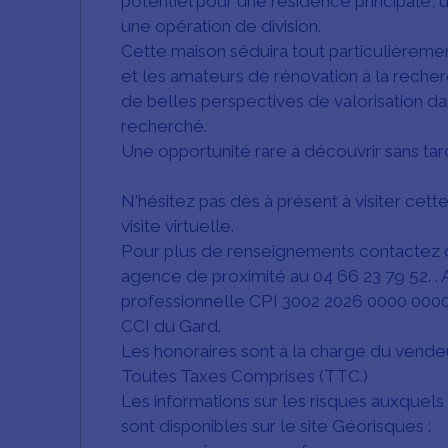
potentiel pour une résidence principale, u
une opération de division.
Cette maison séduira tout particulièremen
et les amateurs de rénovation à la recher
de belles perspectives de valorisation d
recherché.
Une opportunité rare à découvrir sans tar
N'hésitez pas dès à présent à visiter cett
visite virtuelle.
Pour plus de renseignements contactez 
agence de proximité au 04 66 23 79 52. .
professionnelle CPI 3002 2026 0000 0000 
CCI du Gard.
Les honoraires sont à la charge du vende
Toutes Taxes Comprises (TTC.)
Les informations sur les risques auxquels
sont disponibles sur le site Géorisques :