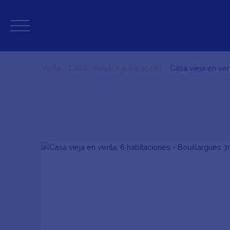
Venta
Casa
Bouillargues 30230
Casa vieja en ven
+33 4 66 23 79 52
ESTIMAR