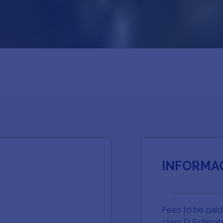
INFORMAC
Fees to be paid
class D Estima