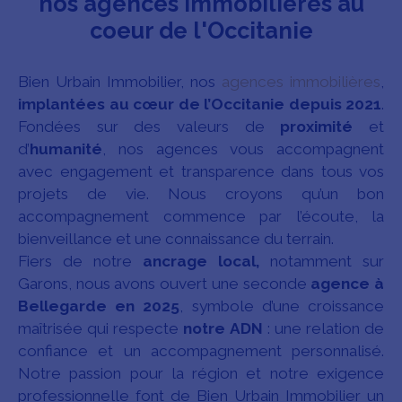
nos agences immobilières au
coeur de l'Occitanie
Bien Urbain Immobilier, nos
agences immobilières
,
implantées au cœur de l’Occitanie depuis 2021
.
Fondées sur des valeurs de
proximité
et
d’
humanité
, nos agences vous accompagnent
avec engagement et transparence dans tous vos
projets de vie. Nous croyons qu’un bon
accompagnement commence par l’écoute, la
bienveillance et une connaissance du terrain.
Fiers de notre
ancrage local,
notamment sur
Garons, nous avons ouvert une seconde
agence à
Bellegarde en 2025
, symbole d’une croissance
maîtrisée qui respecte
notre ADN
: une relation de
confiance et un accompagnement personnalisé.
Notre passion pour la région et notre exigence
professionnelle font de Bien Urbain Immobilier un