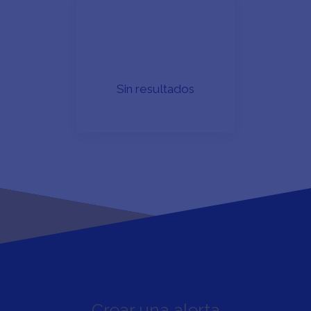
Área mínima (m²)
BÚSQUEDA
Sin resultados
Crear una alerta